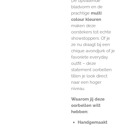
De opvallende
bladvorm en de
prachtige
multi
colour kleuren
maken deze
oorstekers tot echte
showstoppers. Of je
ze nu draagt bij een
chique avondjurk of je
favoriete everyday
outfit – deze
statement oorbellen
tillen je look direct
naar een hoger
niveau.
Waarom jij deze
oorbellen wilt
hebben:
Handgemaakt