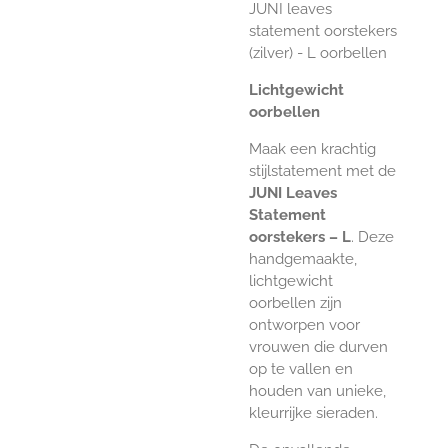
JUNI leaves
statement oorstekers
(zilver) - L oorbellen
Lichtgewicht
oorbellen
Maak een krachtig
stijlstatement met de
JUNI Leaves
Statement
oorstekers – L
. Deze
handgemaakte,
lichtgewicht
oorbellen zijn
ontworpen voor
vrouwen die durven
op te vallen en
houden van unieke,
kleurrijke sieraden.