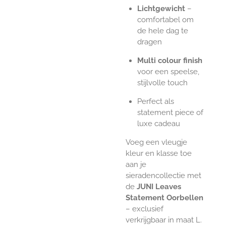
Lichtgewicht
–
comfortabel om
de hele dag te
dragen
Multi colour finish
voor een speelse,
stijlvolle touch
Perfect als
statement piece of
luxe cadeau
Voeg een vleugje
kleur en klasse toe
aan je
sieradencollectie met
de
JUNI Leaves
Statement Oorbellen
– exclusief
verkrijgbaar in maat L.