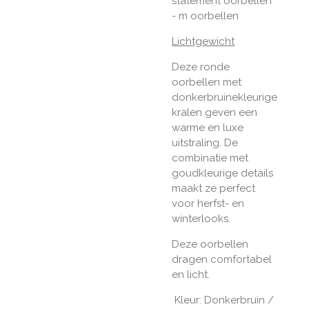
statement oorbellen
- m oorbellen
Lichtgewicht
Deze ronde
oorbellen met
donkerbruinekleurige
kralen geven een
warme en luxe
uitstraling. De
combinatie met
goudkleurige details
maakt ze perfect
voor herfst- en
winterlooks.
Deze oorbellen
dragen comfortabel
en licht.
Kleur: Donkerbruin /