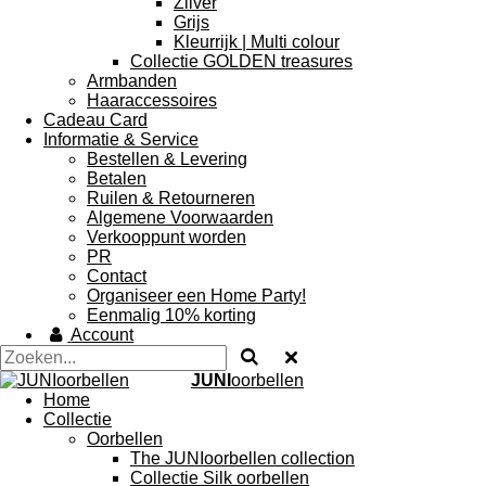
Zilver
Grijs
Kleurrijk | Multi colour
Collectie GOLDEN treasures
Armbanden
Haaraccessoires
Cadeau Card
Informatie & Service
Bestellen & Levering
Betalen
Ruilen & Retourneren
Algemene Voorwaarden
Verkooppunt worden
PR
Contact
Organiseer een Home Party!
Eenmalig 10% korting
Account
JUNI
oorbellen
Home
Collectie
Oorbellen
The JUNIoorbellen collection
Collectie Silk oorbellen