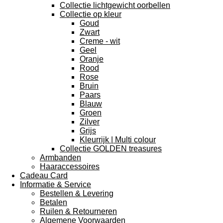
Collectie lichtgewicht oorbellen
Collectie op kleur
Goud
Zwart
Creme - wit
Geel
Oranje
Rood
Rose
Bruin
Paars
Blauw
Groen
Zilver
Grijs
Kleurrijk | Multi colour
Collectie GOLDEN treasures
Armbanden
Haaraccessoires
Cadeau Card
Informatie & Service
Bestellen & Levering
Betalen
Ruilen & Retourneren
Algemene Voorwaarden