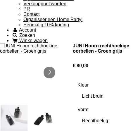
Verkooppunt worden
PR
Contact
Organiseer een Home Party!
Eenmalig 10% korting
Account
Zoeken
Winkelwagen
JUNI Hoorn rechthoekige
oorbellen - Groen grijs
€ 80,00
Kleur
Vorm