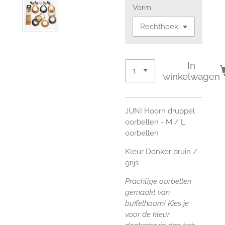
Vorm
In
winkelwagen
JUNI Hoorn druppel
oorbellen - M / L
oorbellen
Kleur Donker bruin /
grijs
Prachtige oorbellen
gemaakt van
buffelhoorn! Kies je
voor de kleur