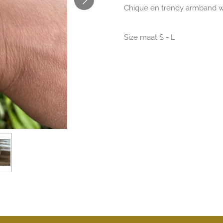
Chique en trendy armband w
Size maat S - L