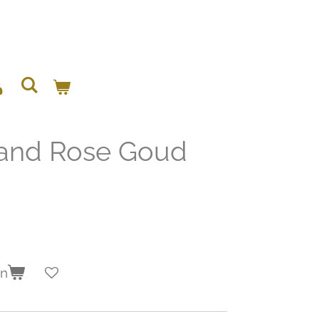
and Rose Goud
en