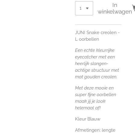
In
winkelwagen
JUNI Snake creolen -
L oorbellen
Een echte kleurrijke
eyecatcher met een
heerlijk slangen-
achtige structuur met
mat gouden creolen.
Met deze mooie en
super fijne oorbellen
maak jij je look
helemaal af!
Kleur Blauw
Afmetingen: lengte