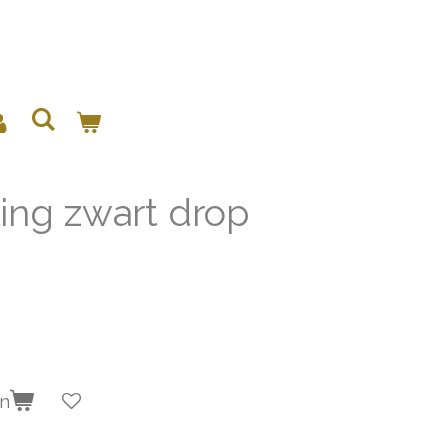
ing zwart drop
en