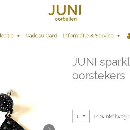
lectie
Cadeau Card
Informatie & Service
JUNI sparkl
oorstekers
€ 55,00
In winkelwag