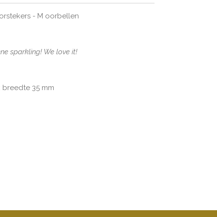
orstekers - M oorbellen
ne sparkling! We love it!
x breedte 35 mm