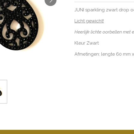
JUNI sparkling zwart drop o
Licht gewicht!
Heerlijk lichte oorbellen met e
Kleur Zwart
Afmetingen: lengte 60 mm 