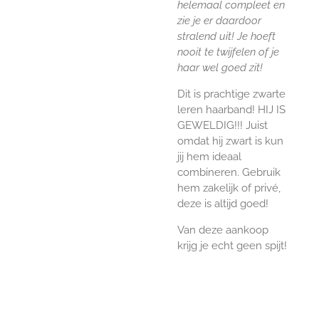
helemaal compleet en
zie je er daardoor
stralend uit! Je hoeft
nooit te twijfelen of je
haar wel goed zit!
Dit is prachtige zwarte
leren haarband! HIJ IS
GEWELDIG!!! Juist
omdat hij zwart is kun
jij hem ideaal
combineren. Gebruik
hem zakelijk of privé,
deze is altijd goed!
Van deze aankoop
krijg je echt geen spijt!