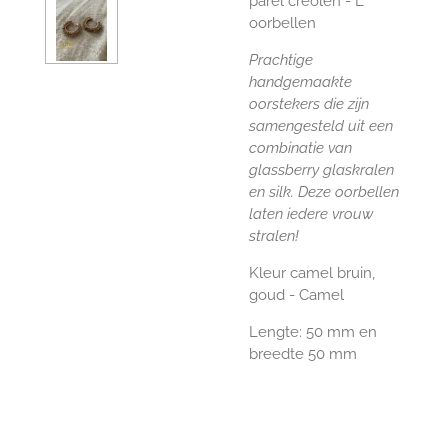
parel creolen - L
oorbellen
Prachtige
handgemaakte
oorstekers die zijn
samengesteld uit een
combinatie van
glassberry glaskralen
en silk. Deze oorbellen
laten iedere vrouw
stralen!
Kleur camel bruin,
goud - Camel
Lengte: 50 mm en
breedte 50 mm