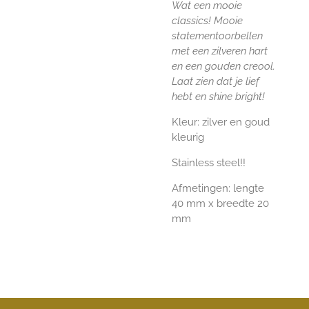
Wat een mooie
classics! Mooie
statementoorbellen
met een zilveren hart
en een gouden creool.
Laat zien dat je lief
hebt en shine bright!
Kleur: zilver en goud
kleurig
Stainless steel!!
Afmetingen: lengte
40 mm x breedte 20
mm