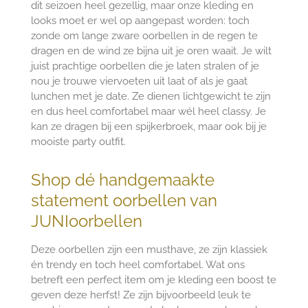
dit seizoen heel gezellig, maar onze kleding en
looks moet er wel op aangepast worden: toch
zonde om lange zware oorbellen in de regen te
dragen en de wind ze bijna uit je oren waait. Je wilt
juist prachtige oorbellen die je laten stralen of je
nou je trouwe viervoeten uit laat of als je gaat
lunchen met je date. Ze dienen lichtgewicht te zijn
en dus heel comfortabel maar wél heel classy. Je
kan ze dragen bij een spijkerbroek, maar ook bij je
mooiste party outfit.
Shop dé handgemaakte
statement oorbellen van
JUNIoorbellen
Deze oorbellen zijn een musthave, ze zijn klassiek
én trendy en toch heel comfortabel. Wat ons
betreft een perfect item om je kleding een boost te
geven deze herfst! Ze zijn bijvoorbeeld leuk te