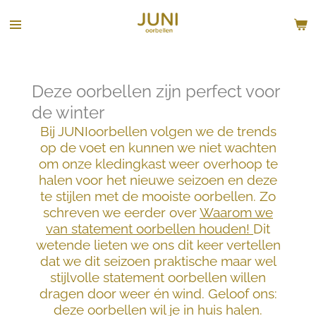
Ga
direct
naar
de
hoofdinhoud
Deze oorbellen zijn perfect voor
de winter
Bij JUNIoorbellen volgen we de trends
op de voet en kunnen we niet wachten
om onze kledingkast weer overhoop te
halen voor het nieuwe seizoen en deze
te stijlen met de mooiste oorbellen. Zo
schreven we eerder over
Waarom we
van statement oorbellen houden!
Dit
wetende lieten we ons dit keer vertellen
dat we dit seizoen praktische maar wel
stijlvolle statement oorbellen willen
dragen door weer én wind. Geloof ons:
deze oorbellen wil je in huis halen.